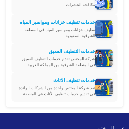
مكافحة الحشرات
خدمات تنظيف خزانات ومواسير المياه
تنظيف خزانات ومواسير المياه في المنطقة
الشرقية السعودية
خدمات التنظيف العميق
شركة المختص تقدم خدمات التنظيف العميق
في المنطقة الشرقية من المملكة العربية
السعودية، وتشمل هذه الخدمات المدن التالية:
الدمام، الأحساء، حفر الباطن، الجبيل، القطيف،
خدمات تنظيف الاثاث
الخبر، الخفجي، رأس تنورة، النعيرية، قرية
تُعد شركة المختص واحدة من الشركات الرائدة
العليا، والعديد. تسعى الشركة لتقديم أعلى
في تقديم خدمات تنظيف الأثاث في المنطقة
مستوى من
الشرقية من المملكة العربية السعودية، وتشمل
خدماتها المدن التالية: الدمام، الأحساء، حفر
الباطن، الجبيل، القطيف، الخبر، الخفجي، رأس
تنورة، النعيرية، قرية العليا، والعديد. تهدف
عن المختص