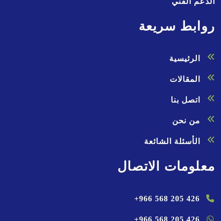
الدعم الفني
روابط سريعة
الرئيسية
المقالات
اتصل بنا
من نحن
الأسئلة الشائعة
معلومات الاتصال
+966 568 205 426
+966 568 205 426