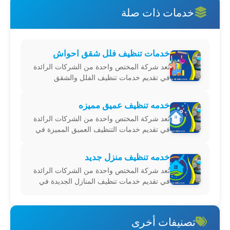
خدمات ذات صلة
خدمات تنظيف فلل شقق احواش
تُعد شركة المختص واحدة من الشركات الرائدة
في تقديم خدمات تنظيف الفلل والشقق
والأحواش في المنطقة الشرقية من المملكة
العربية السعودية، وتشمل خدماتها المدن التالية:
خدمه تنظيف عميق مميزه
الدمام، الأحساء، حفر الباطن، الجبيل، القطيف،
تُعد شركة المختص واحدة من الشركات الرائدة
الخبر، الخفجي، رأس تنورة، النعيرية، قرية
في تقديم خدمات التنظيف العميق المميزة في
العليا،
المنطقة الشرقية من المملكة العربية السعودية،
وتشمل خدماتها المدن التالية: الدمام، الأحساء،
خدمه تنظيف منزل جديد
حفر الباطن، الجبيل، القطيف، الخبر، الخفجي،
تُعد شركة المختص واحدة من الشركات الرائدة
رأس تنورة، النعيرية، قرية العليا، والع
في تقديم خدمات تنظيف المنازل الجديدة في
المنطقة الشرقية من المملكة العربية السعودية،
وتشمل خدماتها المدن التالية: الدمام، الأحساء،
حفر الباطن، الجبيل، القطيف، الخبر، الخفجي،
تصنيفات أخرى
رأس تنورة، النعيرية، قرية العليا، والعد