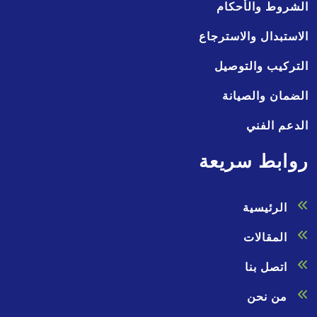
الشروط والأحكام
الاستبدال والاسترجاع
التركيب والتوصيل
الضمان والصيانة
الدعم الفني
روابط سريعة
الرئيسية
المقالات
اتصل بنا
من نحن