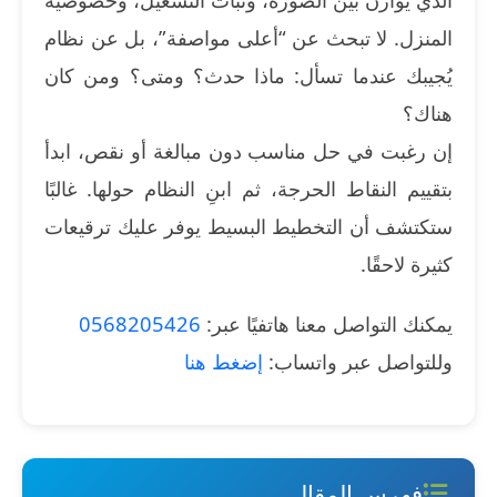
المنزل. لا تبحث عن “أعلى مواصفة”، بل عن نظام
يُجيبك عندما تسأل: ماذا حدث؟ ومتى؟ ومن كان
هناك؟
إن رغبت في حل مناسب دون مبالغة أو نقص، ابدأ
بتقييم النقاط الحرجة، ثم ابنِ النظام حولها. غالبًا
ستكتشف أن التخطيط البسيط يوفر عليك ترقيعات
كثيرة لاحقًا.
يمكنك التواصل معنا هاتفيًا عبر:
0568205426
وللتواصل عبر واتساب:
إضغط هنا
فهرس المقال