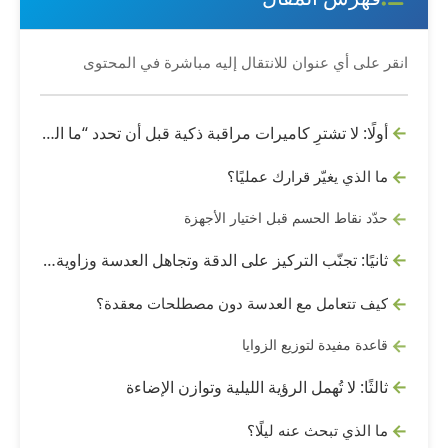
انقر على أي عنوان للانتقال إليه مباشرة في المحتوى
أولًا: لا تشترِ كاميرات مراقبة ذكية قبل أن تحدد “ما الذي تريد إثباته بالصورة”
ما الذي يغيّر قرارك عمليًا؟
حدّد نقاط الحسم قبل اختيار الأجهزة
ثانيًا: تجنّب التركيز على الدقة وتجاهل العدسة وزاوية الرؤية
كيف تتعامل مع العدسة دون مصطلحات معقدة؟
قاعدة مفيدة لتوزيع الزوايا
ثالثًا: لا تُهمل الرؤية الليلية وتوازن الإضاءة
ما الذي تبحث عنه ليلًا؟