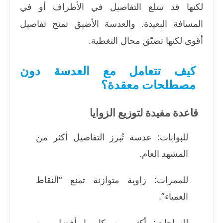
لكنها قد تبتلع التفاصيل في الأطراف أو في
المسافة البعيدة. والعدسة الأضيق تمنح تفاصيل
أقوى لكنها تضيّق مجال التغطية.
كيف تتعامل مع العدسة دون
مصطلحات معقدة؟
قاعدة مفيدة لتوزيع الزوايا
للبوابات: عدسة تُبرز التفاصيل أكثر من
المشهد العام.
للممرات: زاوية متوازنة تمنع “النقاط
العمياء”.
للساحات: أكثر من كاميرا أفضل من