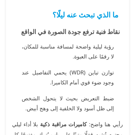
ما الذي تبحث عنه ليلًا؟
نقاط فنية ترفع جودة الصورة في الواقع
رؤية ليلية واضحة لمسافة مناسبة للمكان،
لا رقمًا على العبوة.
توازن تباين (WDR) يحمي التفاصيل عند
وجود ضوء قوي أمام الكاميرا.
ضبط التعريض بحيث لا يتحول الشخص
إلى ظل أسود ولا الخلفية إلى وهج أبيض.
رأيي هنا واضح:
كاميرات مراقبة ذكية
بلا أداء ليلي
محترم تُشبه قفلًا متينًا على باب يُترك مفتوحًا كل