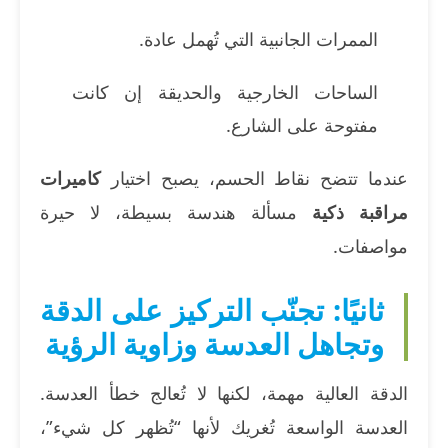
الممرات الجانبية التي تُهمل عادة.
الساحات الخارجية والحديقة إن كانت
مفتوحة على الشارع.
عندما تتضح نقاط الحسم، يصبح اختيار
كاميرات
مراقبة ذكية
مسألة هندسة بسيطة، لا حيرة
مواصفات.
ثانيًا: تجنّب التركيز على الدقة
وتجاهل العدسة وزاوية الرؤية
الدقة العالية مهمة، لكنها لا تُعالج خطأ العدسة.
العدسة الواسعة تُغريك لأنها “تُظهر كل شيء”،