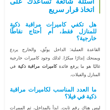
أسئلة شائعة تساعدك على
اتخاذ قرار سريع
هل تكفي كاميرات مراقبة ذكية
للمنازل فقط، أم أحتاج نقاطًا
خارجية؟
القاعدة العملية: الداخل يوثّق، والخارج يردع
ويمنحك إنذارًا مبكرًا. لذلك وجود كاميرات خارجية
غالبًا هو ما يرفع فائدة
كاميرات مراقبة ذكية
في
المنازل والفيلات.
ما العدد المناسب لكاميرات مراقبة
ذكية في فيلا؟
ليس هناك رقم ثابت. ابدأ بالمداخل، ثم الممرات