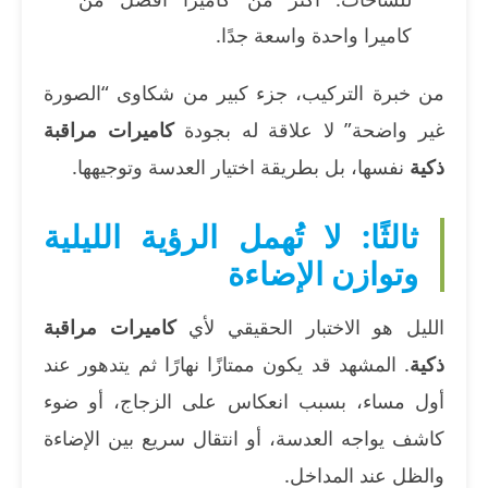
كاميرا واحدة واسعة جدًا.
من خبرة التركيب، جزء كبير من شكاوى “الصورة
غير واضحة” لا علاقة له بجودة
كاميرات مراقبة
ذكية
نفسها، بل بطريقة اختيار العدسة وتوجيهها.
ثالثًا: لا تُهمل الرؤية الليلية
وتوازن الإضاءة
الليل هو الاختبار الحقيقي لأي
كاميرات مراقبة
ذكية
. المشهد قد يكون ممتازًا نهارًا ثم يتدهور عند
أول مساء، بسبب انعكاس على الزجاج، أو ضوء
كاشف يواجه العدسة، أو انتقال سريع بين الإضاءة
والظل عند المداخل.