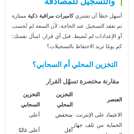
والتسجيل للمصادفة
أسهل خطأ أن تشتري
كاميرات مراقبة ذكية
ممتازة
ثم تفقد التسجيل عند الحاجة، لأن السعة لم تُحسب
أو الإعدادات لم تُضبط. قبل أي قرار، اسأل نفسك:
كم يومًا تريد الاحتفاظ بالتسجيلات؟
التخزين المحلي أم السحابي؟
مقارنة مختصرة تسهّل القرار
التخزين
التخزين
العنصر
المحلي
السحابي
الاعتماد على الإنترنت
منخفض
أعلى
الحماية من تلف جهاز
أقل
أعلى غالبًا