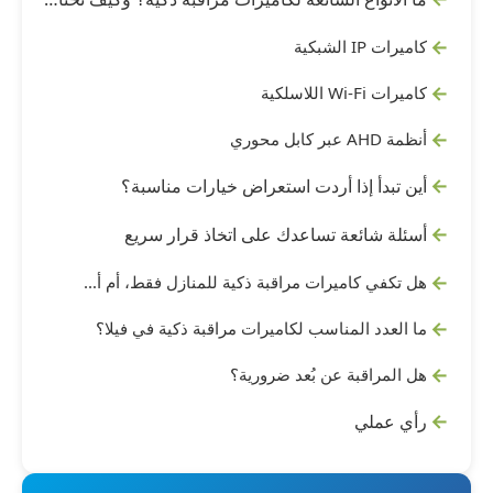
كاميرات IP الشبكية
كاميرات Wi-Fi اللاسلكية
أنظمة AHD عبر كابل محوري
أين تبدأ إذا أردت استعراض خيارات مناسبة؟
أسئلة شائعة تساعدك على اتخاذ قرار سريع
هل تكفي كاميرات مراقبة ذكية للمنازل فقط، أم أحتاج نقاطًا خارجية؟
ما العدد المناسب لكاميرات مراقبة ذكية في فيلا؟
هل المراقبة عن بُعد ضرورية؟
رأي عملي