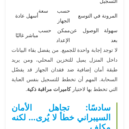
التسجيل
حسب سعة
المرونة في التوسع
أسهل عادة
الجهاز
سهولة الوصول عن
ممكن حسب
مباشر غالبًا
بعد
الإعداد
لا توجد إجابة واحدة للجميع. من يفضل بقاء البيانات
داخل المنزل يميل للتخزين المحلي، ومن يريد
طبقة أمان إضافية ضد فقدان الجهاز قد يفضّل
السحابة. المهم أن تخطط للتسجيل بنفس العناية
التي تخطط بها لاختيار
كاميرات مراقبة ذكية
.
سادسًا: تجاهل الأمان
السيبراني خطأ لا يُرى… لكنه
مكلف