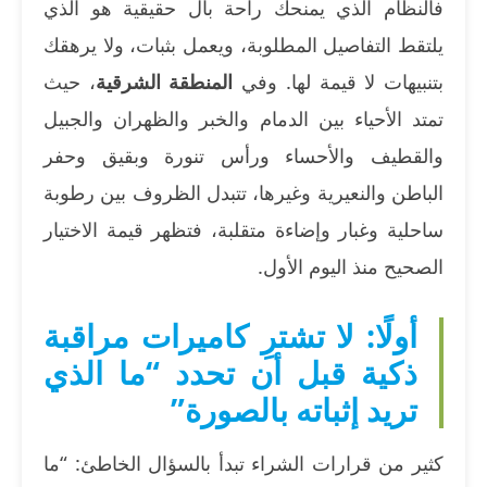
فالنظام الذي يمنحك راحة بال حقيقية هو الذي
يلتقط التفاصيل المطلوبة، ويعمل بثبات، ولا يرهقك
بتنبيهات لا قيمة لها. وفي
المنطقة الشرقية
، حيث
تمتد الأحياء بين الدمام والخبر والظهران والجبيل
والقطيف والأحساء ورأس تنورة وبقيق وحفر
الباطن والنعيرية وغيرها، تتبدل الظروف بين رطوبة
ساحلية وغبار وإضاءة متقلبة، فتظهر قيمة الاختيار
الصحيح منذ اليوم الأول.
أولًا: لا تشترِ كاميرات مراقبة
ذكية قبل أن تحدد “ما الذي
تريد إثباته بالصورة”
كثير من قرارات الشراء تبدأ بالسؤال الخاطئ: “ما