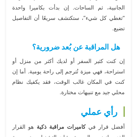
الجانبية، ثم الساحات. إن بدأت بكاميرا واحدة
“تغطي كل شيء”، ستكتشف سريعًا أن التفاصيل
تضيع.
هل المراقبة عن بُعد ضرورية؟
إن كنت كثير السفر أو لديك أكثر من منزل أو
استراحة، فهي ميزة تُترجم إلى راحة يومية. أما إن
كنت في المكان غالب الوقت، فقد يكفيك نظام
محلي جيد مع تنبيهات مختارة.
رأي عملي
أفضل قرار في
كاميرات مراقبة ذكية
هو القرار
الذي يوازن بين الصورة، وثبات التشغيل، وخصوصية