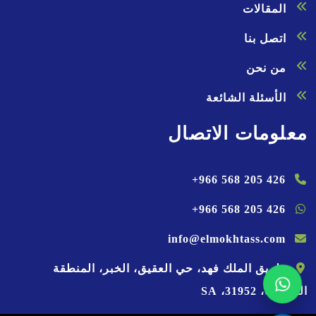
المقالات
اتصل بنا
من نحن
الأسئلة الشائعة
معلومات الاتصال
+966 568 205 426
+966 568 205 426
info@elmokhtass.com
طريق الملك فهد، حي العقيق
،
الخبر
،
المنطقة
الشرقية
،
31952
،
SA