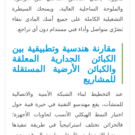
والملوحة الساحلية العالية، ويمنحك السيطرة
التشغيلية الكاملة على جميع أمنك المادي بنقاء
بَصَرّي متواصل وأداء فني مستدام دون أي تراجع.
مقارنة هندسية وتطبيقية بين
الكبائن الجدارية المعلقة
والكبائن الأرضية المستقلة
للمشاريع
عند التخطيط لبناء الشبكة الأمنية والاتصالية
للمنشآت، يقع مهندسو التقنية في حيرة فنية حول
اختيار النمط الهيكلي الأنسب لحاويات الأجهزة؛
فالخزائن تختلف استراتيجياً في طريقة تنفيذها
وسعتها الاستيعابية بناءً على طبيعة الموقع وحجم