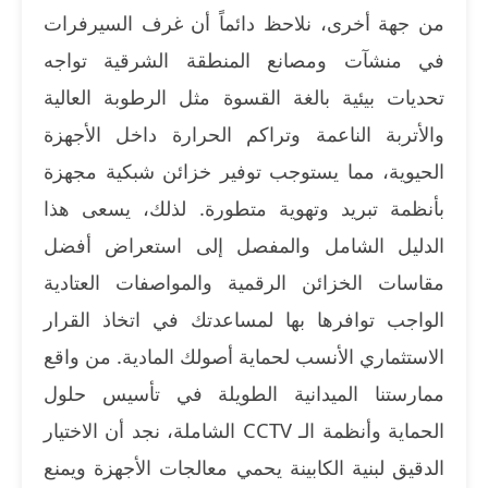
من جهة أخرى، نلاحظ دائماً أن غرف السيرفرات
في منشآت ومصانع المنطقة الشرقية تواجه
تحديات بيئية بالغة القسوة مثل الرطوبة العالية
والأتربة الناعمة وتراكم الحرارة داخل الأجهزة
الحيوية، مما يستوجب توفير خزائن شبكية مجهزة
بأنظمة تبريد وتهوية متطورة. لذلك، يسعى هذا
الدليل الشامل والمفصل إلى استعراض أفضل
مقاسات الخزائن الرقمية والمواصفات العتادية
الواجب توافرها بها لمساعدتك في اتخاذ القرار
الاستثماري الأنسب لحماية أصولك المادية. من واقع
ممارستنا الميدانية الطويلة في تأسيس حلول
الحماية وأنظمة الـ CCTV الشاملة، نجد أن الاختيار
الدقيق لبنية الكابينة يحمي معالجات الأجهزة ويمنع