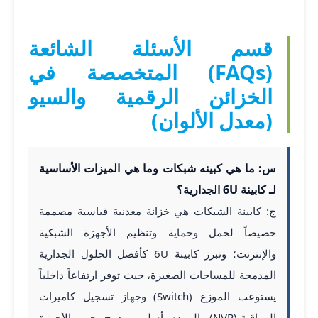
قسم الأسئلة الشائعة
(FAQs) المتخصصة في
الخزائن الرقمية والسيو
(معدل الألوان)
س: ما هي كبينه شبكات وما هي الميزات الأساسية
لـ كابينة 6U الجدارية؟
ج: كابينة الشبكات هي خزانة معدنية قياسية مصممة
خصيصاً لحمل وحماية وتنظيم الأجهزة الشبكية
والإنترنت؛ وتبرز كابينة 6U كأفضل الحلول الجدارية
المدمجة للمساحات الصغيرة، حيث توفر ارتفاعاً داخلياً
يستوعب الموزع (Switch) وجهاز تسجيل كاميرات
المراقبة (NVR) والمودم بأسلوب مدمج يحمي الأجهزة