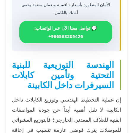
الأمان المتطورة بأسعار تنافسية وضمان معتمد يحمي
أمانك بالكامل.
💬 تواصل معنا الآن عبر الواتساب:
966568205426+
الهندسة التوزيعية للبنية
التحتية وتأمين كابلات
السيرفرات داخل الكابينة
إن عملية التخطيط الهندسي وتوزيع الكابلات داخل
الكابينة لا تقل أهمية أبداً عن جودة المواصفات
الفنية للغلاف المعدني الخارجي؛ فالتوزيع العشوائي
للموصلات يترك فوضى عارمة تتسبب في إعاقة