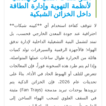
لأنظمة التهوية وإدارة الطاقة
داخل الخزائن الشبكية
لا تتوقف كفاءة استخدام أي **كبينه شبكات**
احترافية عند جودة المعدن الخارجي فحسب، بل
تمتد لتشمل البنية التشغيلية الداخلية لإدارة تدفق
الهواء؛ فالأجهزة الرقمية والسيرفرات تولد كميات
هائلة من الحرارة طوال ساعات عملها المتواصلة،
وإذا لم يتم طرد هذه السخونة فوراً، فإن المعالجات
تتعرض للتلف أو الهبوط الحاد في الأداء. بناءً على
تحديثات عام 2026، فإن الخزائن الذكية يتم
تزويدها بوحدات تبريد مدمجة (Fan Trays) مثبتة
في السقف العلوي لسحب الهواء الساخن إلى
الخارج وتأمين تدفق مستمر للهواء البارد.