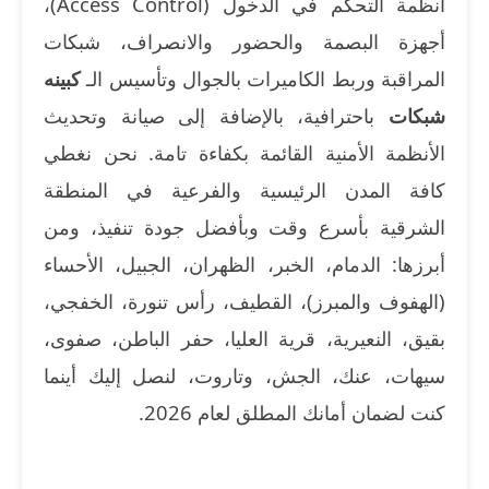
أنظمة التحكم في الدخول (Access Control)،
أجهزة البصمة والحضور والانصراف، شبكات
المراقبة وربط الكاميرات بالجوال وتأسيس الـ
كبينه
شبكات
باحترافية، بالإضافة إلى صيانة وتحديث
الأنظمة الأمنية القائمة بكفاءة تامة. نحن نغطي
كافة المدن الرئيسية والفرعية في المنطقة
الشرقية بأسرع وقت وبأفضل جودة تنفيذ، ومن
أبرزها: الدمام، الخبر، الظهران، الجبيل، الأحساء
(الهفوف والمبرز)، القطيف، رأس تنورة، الخفجي،
بقيق، النعيرية، قرية العليا، حفر الباطن، صفوى،
سيهات، عنك، الجش، وتاروت، لنصل إليك أينما
كنت لضمان أمانك المطلق لعام 2026.