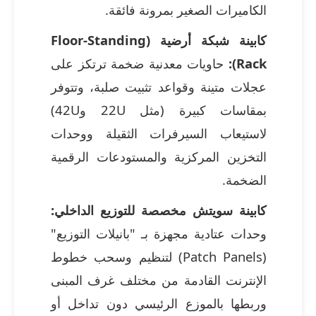
الكاميرات الصغير بمرونة فائقة.
كابينة شبكة أرضية (Floor-Standing
Rack):
حاويات معدنية ضخمة ترتكز على
عجلات متينة وقواعد تثبيت صلبة، وتتوفر
بمقاسات كبيرة (مثل 22U و42U)
لاستيعاب السيرفرات الثقيلة ووحدات
التخزين المركزية والمستودعات الرقمية
الضخمة.
كابينة سويتش مخصصة للتوزيع الداخلي:
وحدات عتادية مجهزة بـ "بانيلات التوزيع"
(Patch Panels) لتنظيم وسحب خطوط
الإنترنت القادمة من مختلف غرف المبنى
وربطها بالموزع الرئيسي دون تداخل أو