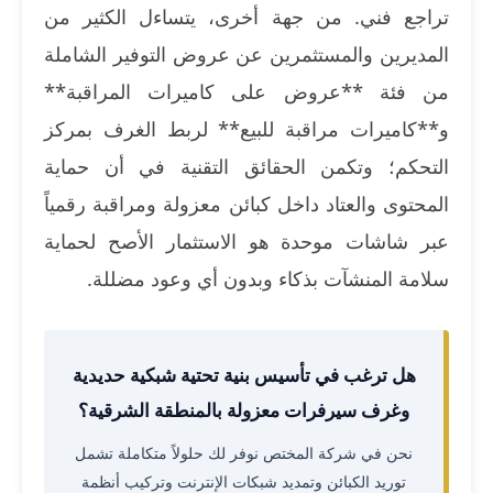
تراجع فني. من جهة أخرى، يتساءل الكثير من
المديرين والمستثمرين عن عروض التوفير الشاملة
من فئة **عروض على كاميرات المراقبة**
و**كاميرات مراقبة للبيع** لربط الغرف بمركز
التحكم؛ وتكمن الحقائق التقنية في أن حماية
المحتوى والعتاد داخل كبائن معزولة ومراقبة رقمياً
عبر شاشات موحدة هو الاستثمار الأصح لحماية
سلامة المنشآت بذكاء وبدون أي وعود مضللة.
هل ترغب في تأسيس بنية تحتية شبكية حديدية
وغرف سيرفرات معزولة بالمنطقة الشرقية؟
نحن في شركة المختص نوفر لك حلولاً متكاملة تشمل
توريد الكبائن وتمديد شبكات الإنترنت وتركيب أنظمة