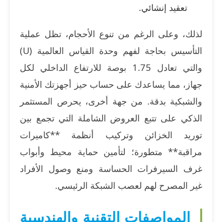
تعقيد إنشائي.
لذلك، وعلى الرغم من تنوع الأحجام، تظل عملية
التأسيس بحاجة لفهم وحدة القياس العالمية (U)
والتي تعادل 1.75 بوصة للارتفاع الداخلي لكل
جهاز، مما يساعدك على حساب حيز أجهزتك الأمنية
والشبكية بدقة. من جهة أخرى، يحرص المستثمر
الذكي على تتبع العروض الشاملة التي تجمع بين
توريد الخزائن وتركيب أنظمة **كاميرات
مراقبة** متطورة؛ لتأمين حماية محيط وأبواب
غرف السيرفرات الحساسة ومنع وصول الأفراد
غير المصرح لهم لعصب الشبكة الرئيسي.
المواصفات التقنية والهندسية