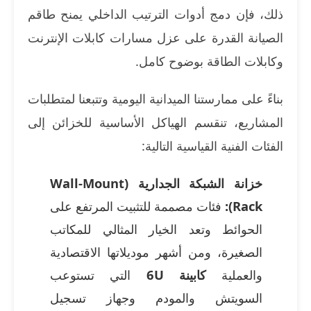
ذلك، فإن دمج أدوات الترتيب الداخلي يمنح طاقم
الصيانة القدرة على عزل مسارات كابلات الإنترنت
وكابلات الطاقة بوضوح كامل.
بناءً على ممارستنا الميدانية اليومية وتتبعنا لمتطلبات
المشاريع، تنقسم الهياكل الأساسية للخزائن إلى
الفئات الفنية القياسية التالية:
خزانة الشبكة الجدارية (Wall-Mount
Rack):
فئات مصممة للتثبيت المرتفع على
الحوائط وتعد الخيار المثالي للمكاتب
الصغيرة، ومن أشهر موديلاتها الاقتصادية
والعملية
كابينة 6U
التي تستوعب
السويتش والمودم وجهاز تسجيل