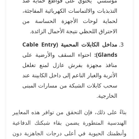
مؤسسي" يحتوي على قواطع حماية ضد
التذبذبات والالتماسات الكهربائية المفاجئة،
لحماية لوحات الأجهزة الحساسة من
الاحتراق اللحظي نتيجة الأحمال الزائدة.
مداخل الكابلات المحمية (Cable Entry
Glands):
احتواء السقف والأرضية على
منافذ مجهزة بفرش عازل لمنع تغلغل
الأتربة والغبار الناعم إلى داخل الكابينة عند
سحب كابلات الشبكة من مسارات المبنى
الخارجية.
بناءً على ذلك، فإن التحقق من توافر هذه المعايير
الهندسية المتطورة يضمن بقاء شبكتك الدفاعية
وأنظمتك الحيوية في أعلى درجات الجاهزية دون