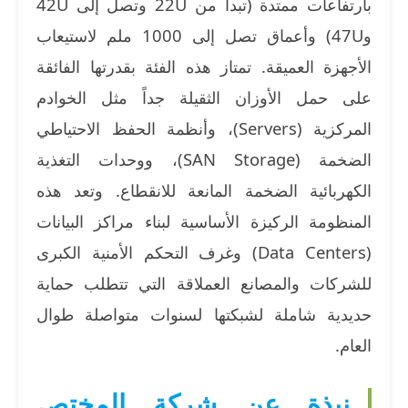
بارتفاعات ممتدة (تبدأ من 22U وتصل إلى 42U
و47U) وأعماق تصل إلى 1000 ملم لاستيعاب
الأجهزة العميقة. تمتاز هذه الفئة بقدرتها الفائقة
على حمل الأوزان الثقيلة جداً مثل الخوادم
المركزية (Servers)، وأنظمة الحفظ الاحتياطي
الضخمة (SAN Storage)، ووحدات التغذية
الكهربائية الضخمة المانعة للانقطاع. وتعد هذه
المنظومة الركيزة الأساسية لبناء مراكز البيانات
(Data Centers) وغرف التحكم الأمنية الكبرى
للشركات والمصانع العملاقة التي تتطلب حماية
حديدية شاملة لشبكتها لسنوات متواصلة طوال
العام.
نبذة عن شركة المختص