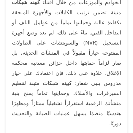
الخوادم والموزعات من خلال اقتناء
كبينه شبكات
متينة تضمن ترتيب الكابلات والأجهزة الملحقة
بكفاءة عالية وحمايتها تماماً من عوامل التلف أو
التداخل الفني. بناءً على ذلك، لم يعد وضع أجهزة
التسجيل (NVR) والسويتشات على الطاولات
المفتوحة خياراً مقبولاً في المنشآت الحديثة، بل
صار لزاماً حمايتها داخل خزائن معدنية محكمة
الإغلاق. علاوة على ذلك، فإن اعتمادك على خيار
مدروس يلبي شعار: كبينه شبكات متينة لتنظيم
السيرفرات والأسلاك وحمايتها تماماً يمنح بنية
منشأتك الرقمية استقراراً تشغيلياً ممتازاً ومظهرًا
هندسيًا منظمًا يسهل عمليات الصيانة والتحديث
دوريًا.