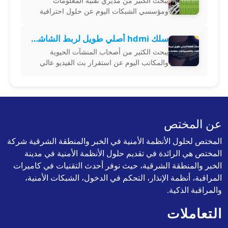
يبحث الكثير من مديري تقنية المعلومات
ومؤسسي الشبكات اليوم عن حلول احترافية
لتنظيم أجهزة الخوادم والموزعات من خلال
اقتناء كبينه شبكات متينة تضمن ترتيب الكابلات
سلك hdmi أصلي طويل لربط الشاشات والكمبيوترات بكفاءة عالية
يبحث الكثير من أصحاب المنشآت الحيوية
والمكاتب اليوم عن استقرار بث الفيديو عالي
الدقة عبر اقتناء سلك hdmi أصلي يضمن نقل
البيانات الرقمية بدون أي تراجع في جودة
عن المختص
المختص لحلول الأنظمة الأمنية في الخبر والمنطقة الشرقية شركة
المختص هي الرائدة في تقديم حلول الأنظمة الأمنية في مدينة
الخبر والمنطقة الشرقية، حيث نوفر أحدث التقنيات في كاميرات
المراقبة، أنظمة الإنذار، التحكم في الدخول، الشبكات الأمنية،
والمراقبة الذكية.
التعاملات