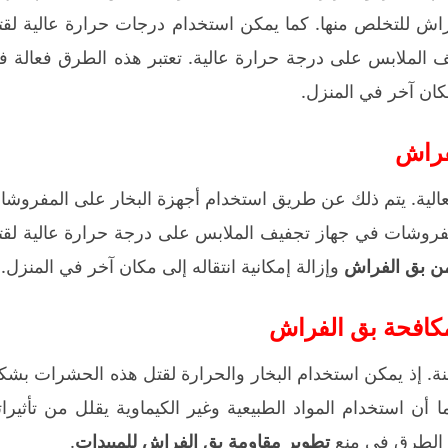
اش للتخلص منها. كما يمكن استخدام درجات حرارة عالية لقت
الملابس على درجة حرارة عالية. تعتبر هذه الطرق فعالة ف
مكان آخر في المنزل.
فراش
الية. يتم ذلك عن طريق استخدام أجهزة البخار على المفروشا
فروشات في جهاز تجفيف الملابس على درجة حرارة عالية لقت
ن بق الفراش
وإزالة إمكانية انتقاله إلى مكان آخر في المنزل.
مكافحة بق الفراش
نة. إذ يمكن استخدام البخار والحرارة لقتل هذه الحشرات بشك
 استخدام المواد الطبيعية وغير الكيماوية يقلل من تأثيراته
ه الطرق في منع
تطوير مقاومة بق الفراش للمبيدات
.