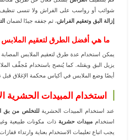
شوائب أو رواسب على الفراش ولا تنسى تنظيف ا
إزالة البق وتعقيم الفراش
، ثم جففه جيدًا لضمان
ال
ما هي أفضل الطرق لتعقيم الملابس 
يمكن استخدام عدة طرق لتعقيم الملابس المصابة
يزيل البق ويقتله. كما يُنصح باستخدام مُجفِّف ال
أيضًا وضع الملابس في أكياس محكمة الإغلاق قبل نق
استخدام المبيدات الحشرية الآ
عند استخدام المبيدات الحشرية
للتخلص من بق ا
استخدام
مبيدات حشرية
ذات مكونات طبيعية وغير
يجب اتباع تعليمات الاستخدام بعناية وارتداء قفازات