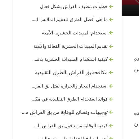
خطوات تنظيف الفراش بشكل فعال
ما هي أفضل الطرق لتعقيم الملابس المصابة ببق الفراش؟
استخدام المبيدات الحشرية الآمنة
تقديم المبيدات الحشرية الفعالة والآمنة
ه
كيفية استخدام المبيدات الحشرية بدقة للتخلص من بق الفراش
ن
مكافحة بق الفراش بالطرق التقليدية
استخدام البخار والحرارة لقتل بق الفراش
فوائد استخدام الطرق التقليدية في مكافحة بق الفراش
ه
توجيهات ونصائح للوقاية من بق الفراش مستقبلاً
ن
كيفية الوقاية من دخول بق الفراش إلى المنزل
أهم النصائح للحفاظ على بيئة خالية من بق الفراش