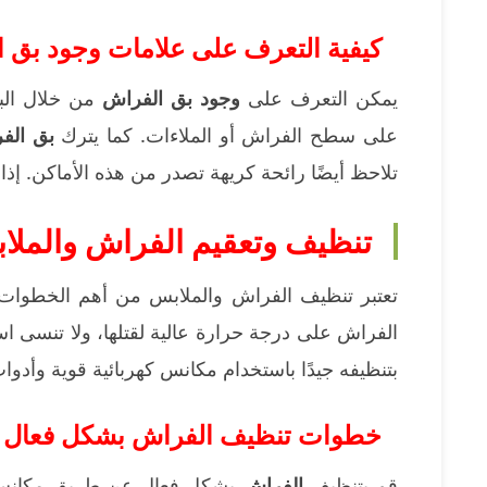
كيفية التعرف على علامات وجود بق 
يمكن التعرف على
وجود بق الفراش
من خلال الب
على سطح الفراش أو الملاءات. كما يترك
بق الف
تلاحظ أيضًا رائحة كريهة تصدر من هذه الأماكن. إ
تنظيف وتعقيم الفراش والملا
تعتبر تنظيف الفراش والملابس من أهم الخطوا
الفراش على درجة حرارة عالية لقتلها، ولا تنسى ا
بتنظيفه جيدًا باستخدام مكانس كهربائية قوية وأدوا
خطوات تنظيف الفراش بشكل فعال
قم بتنظيف
الفراش
بشكل فعال عن طريق مكانس كهر