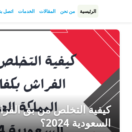
الرئيسية
من نحن
المقالات
الخدمات
اتصل بن
كيفية التخلص من بق الفرا
السعودية 2024؟