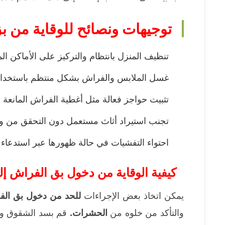
توجيهات ونصائح للوقاية من ب
تنظيف المنزل بانتظام والتركيز على الأماكن ا
غسل الملابس والفراش بشكل منتظم باستخدام
تثبيت حواجز فعالة مثل أغطية الفراش المانعة
تجنب استيراد أثاث مستعمل دون التحقق من 
احتواء التفشيات في حالة ظهورها عبر استدعاء
كيفية الوقاية من دخول بق الفراش إل
يمكن اتخاذ بعض الإجراءات
للحد من دخول بق الف
والتأكد من خلوه من
الحشرات.
قم بسد الشقوق وال