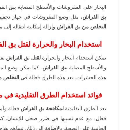
البخار على المفروشات والأسطح المصابة ببق الفر
بق الفراش
، مثل وضع المفروشات في جهاز تجفيف 
التخلص من بق الفراش
وإزالة إمكانية انتقاله إلى 
استخدام البخار والحرارة لقتل بق ال
يمكن استخدام البخار والحرارة
لقتل بق الفراش
بفع
والأسطح المصابة
ببق الفراش
. كما يمكن وضع الم
هذه الحشرات. تعد هذه الطرق فعالة في
التخلص م
فوائد استخدام الطرق التقليدية في 
تعد الطرق التقليدية
لمكافحة بق الفراش
فعالة وآم
فعال، مع عدم تسببها في ضرر صحي للإنسان. كما أن
الجانبية على الصحة. بالإضافة إلى ذلك، تساهم هذ