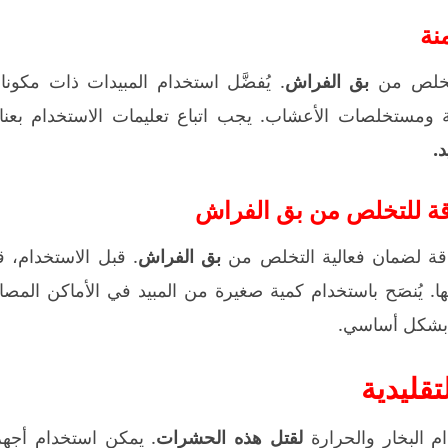
نة
خلص من
بق الفراش
. يُفضَّل استخدام المبيدات ذات مكونا
 ومستخلصات الأعشاب. يجب اتباع تعليمات الاستخدام بعناي
.
دقة للتخلص من بق الفراش
ة لضمان فعالية التخلص من
بق الفراش
. قبل الاستخدام، ق
عها. يُنصَح باستخدام كمية صغيرة من المبيد في الأماكن المصا
شكل أساسي.
قليدية
 البخار والحرارة
لقتل هذه الحشرات
. يمكن استخدام أجهز