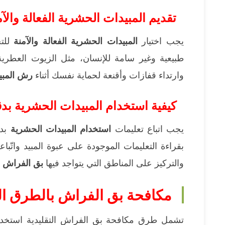
تقديم المبيدات الحشرية الفعالة والآم
يجب اختيار
المبيدات الحشرية الفعالة والآمنة
للت
طبيعية وغير سامة للإنسان، مثل الزيوت العطرية
وارتداء قفازات وأقنعة لحماية نفسك أثناء
رش المبيد
كيفية استخدام المبيدات الحشرية ب
يجب اتباع تعليمات
استخدام المبيدات الحشرية
بدق
بقراءة التعليمات الموجودة على عبوة المبيد واتّبا
والتركيز على المناطق التي يتواجد فيها
بق الفراش
ب
مكافحة بق الفراش بالطرق الت
تشمل طرق مكافحة بق الفراش التقليدية استخدام