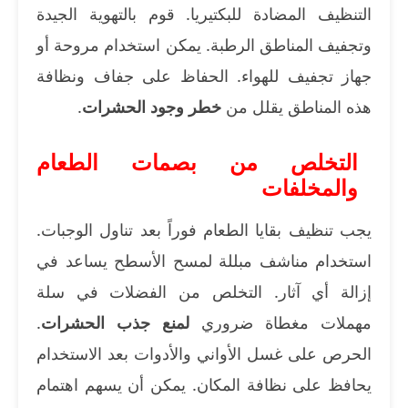
التنظيف المضادة للبكتيريا. قوم بالتهوية الجيدة
وتجفيف المناطق الرطبة. يمكن استخدام مروحة أو
جهاز تجفيف للهواء. الحفاظ على جفاف ونظافة
هذه المناطق يقلل من
خطر وجود
الحشرات
.
التخلص من بصمات الطعام
والمخلفات
يجب تنظيف بقايا الطعام فوراً بعد تناول الوجبات.
استخدام مناشف مبللة لمسح الأسطح يساعد في
إزالة أي آثار. التخلص من الفضلات في سلة
مهملات مغطاة ضروري
لمنع جذب الحشرات
.
الحرص على غسل الأواني والأدوات بعد الاستخدام
يحافظ على نظافة المكان. يمكن أن يسهم اهتمام