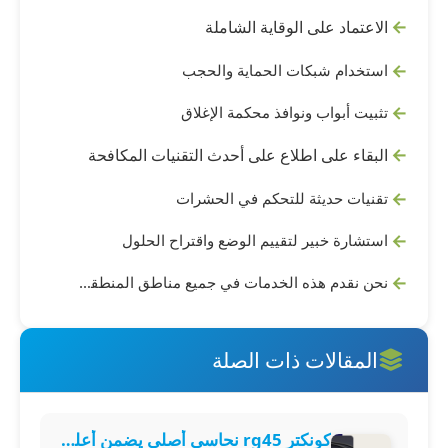
الاعتماد على الوقاية الشاملة
استخدام شبكات الحماية والحجب
تثبيت أبواب ونوافذ محكمة الإغلاق
البقاء على اطلاع على أحدث التقنيات المكافحة
تقنيات حديثة للتحكم في الحشرات
استشارة خبير لتقييم الوضع واقتراح الحلول
نحن نقدم هذه الخدمات في جميع مناطق المنطقة الشرقية السعودية، بما في ذلك الدمام، الأحساء، حفر الباطن، الجبيل، القطيف، الخبر، الخفجي، رأس تنورة، النعيرية، قرية العليا، والعديد من المناطق الأخرى في المنطقة الشرقية. تواصل معنا للحصول على الخدمة في أي منطقة تحتاجها
المقالات ذات الصلة
كونكتر rg45 نحاسي أصلي يضمن أعلى سرعة لنقل بيانات الشبكة