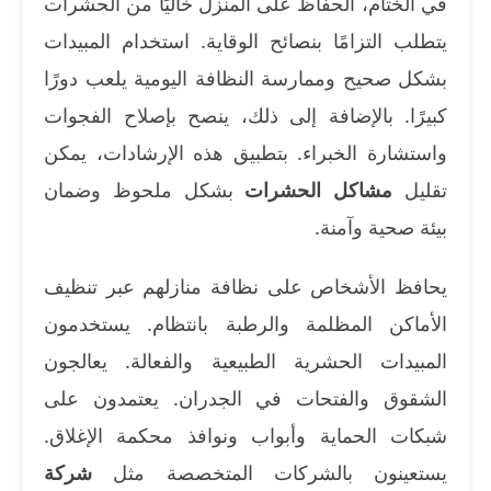
في الختام، الحفاظ على المنزل خاليًا من الحشرات
يتطلب التزامًا بنصائح الوقاية. استخدام المبيدات
بشكل صحيح وممارسة النظافة اليومية يلعب دورًا
كبيرًا. بالإضافة إلى ذلك، ينصح بإصلاح الفجوات
واستشارة الخبراء. بتطبيق هذه الإرشادات، يمكن
تقليل
مشاكل الحشرات
بشكل ملحوظ وضمان
بيئة صحية وآمنة.
يحافظ الأشخاص على نظافة منازلهم عبر تنظيف
الأماكن المظلمة والرطبة بانتظام. يستخدمون
المبيدات الحشرية الطبيعية والفعالة. يعالجون
الشقوق والفتحات في الجدران. يعتمدون على
شبكات الحماية وأبواب ونوافذ محكمة الإغلاق.
يستعينون بالشركات المتخصصة مثل
شركة