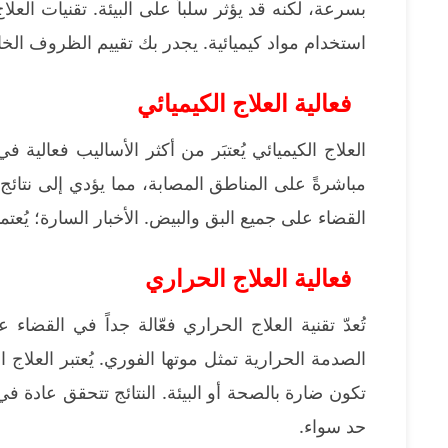
بسرعة، لكنه قد يؤثر سلباً على البيئة. تقنيات ال
استخدام مواد كيميائية. يجدر بك تقييم الظروف الخا
فعالية العلاج الكيميائي
العلاج الكيميائي يُعتبَر من أكثر الأساليب فعالية ف
مباشرةً على المناطق المصابة، مما يؤدي إلى نتائ
القضاء على جميع البق والبيض. الأخبار السارة؛ يُعتم
فعالية العلاج الحراري
تُعدّ تقنية العلاج الحراري فعّالة جداً في القض
الصدمة الحرارية تمثل موتها الفوري. يُعتبر العلاج ال
تكون ضارة بالصحة أو البيئة. النتائج تتحقق عادة في
حد سواء.