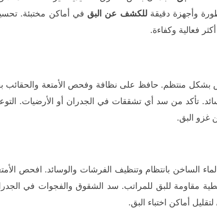
تطورة وأجهزة دقيقة
للكشف عن البق
في أماكن مختبئة. تحسي
ثر فعالية وكفاءة.
 بشكل منتظم. حافظ على نظافة وفحص الأمتعة والحقائب بع
ئد. تأكد من سد أي تشققات في الجدران أو الأرضيات. التوعي
ن غزو البق.
لماء الساخن بانتظام وتنظيف الفرشات والوسائد. افحص الأمتع
طية مقاومة للبق للمراتب. سد الشقوق والفجوات في الجدرا
تقليل أماكن اختباء البق.