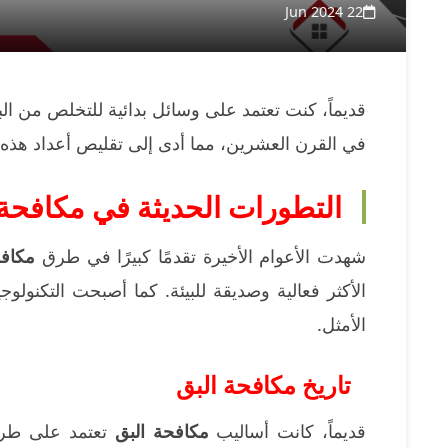
22 Jun 2024
قديماً، كنت تعتمد على وسائل بدائية للتخلص من البق،
في القرن العشرين، مما أدى إلى تقليص أعداد هذه
التطورات الحديثة في مكافحة 
شهدت الأعوام الأخيرة تقدمًا كبيرًا في طرق
مكافح
الأكثر فعالية وصديقة للبيئة. كما أصبحت التكنولوجي
الأمثل.
تاريخ مكافحة البق
قديماً، كانت أساليب
مكافحة البق
تعتمد على طرق ب