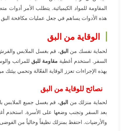
المقاومة للمواد الكيميائية. يتطلب الأمر أدوات م
هذه الأدوات يساهم في جعل عمليات مكافحة البق أك
الوقاية من البق
لحماية نفسك من
البق
، قم بغسل الملابس والفرش
السفر. استخدم أغطية
مقاومة للبق
للمراتب والوسا
بهذه الإجراءات تعزز الوقاية الفعّالة وتحمي بيئتك م
نصائح للوقاية من البق
لحماية منزلك من
البق
، قم بغسل جميع الملابس با
بعد السفر وتجنب وضعها على الأسرة. استخدم أغ
والأرضيات. احتفظ بمنزلك نظيفاً وخالياً من الفوضى ل