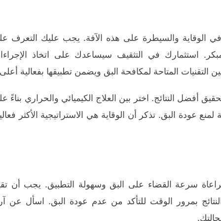
في الوقاية والسيطرة على هذه الآفة. يجب عليك التعرف عل
كر. استثمارك في التثقيف سيساعدك على اتخاذ الإجراءا
 التقنيات المتاحة لمكافحة البق ويضمن تطبيقها بفعالية أعلى.
قيق أفضل النتائج. اختر بين العلاج الكيميائي والحراري بناءً ع
نع عودة البق. تذكر أن الوقاية هي الاستراتيجية الأكثر فعالي
راعاة سرعة القضاء على البق وسهولة التطبيق. يجب أن تقي
ب النتائج بمرور الوقت للتأكد من عدم عودة البق. اسأل عن آر
حالتك.