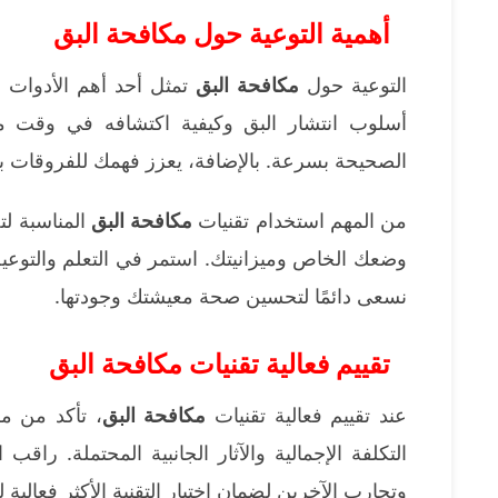
أهمية التوعية حول مكافحة البق
التوعية حول
مكافحة البق
تمثل أحد أهم الأدوات 
أسلوب انتشار البق وكيفية اكتشافه في وقت مب
الصحيحة بسرعة. بالإضافة، يعزز فهمك للفروقات بين
من المهم استخدام تقنيات
مكافحة البق
المناسبة لتح
وضعك الخاص وميزانيتك. استمر في التعلم والتوعية لم
نسعى دائمًا لتحسين صحة معيشتك وجودتها.
تقييم فعالية تقنيات مكافحة البق
عند تقييم فعالية تقنيات
مكافحة البق
، تأكد من م
التكلفة الإجمالية والآثار الجانبية المحتملة. راق
وتجارب الآخرين لضمان اختيار التقنية الأكثر فعالية ل