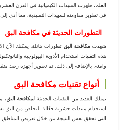
العلم، ظهرت المبيدات الكيميائية في القرن العشر
في تطوير مقاومته للمبيدات التقليدية، مما أدى إلى 
التطورات الحديثة في مكافحة البق
شهدت
مكافحة البق
تطورات هائلة. يمكنك الآن الا
هذه التقنيات استخدام الأدوية البيولوجية والنانوتكنول
وآمنة. بالإضافة إلى ذلك، تم تطوير أجهزة رصد متقدم
أنواع تقنيات مكافحة البق
تمتلك العديد من التقنيات الحديثة
لمكافحة البق
، م
استخدام مبيدات حشرية فعّالة للتخلص من البق بسر
التي تحقق نفس النتيجة من خلال تعريض المناطق المصابة لحر