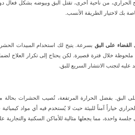
علاج الحراري، من ناحية أخرى، تقتل البق وبيوضه بشكل فعال د
صة بك لاختيار الطريقة الأنسب.
ي
القضاء على البق
بسرعة. يتيح لك استخدام المبيدات الحشري
ج ملحوظة خلال فترة قصيرة. لكن يحتاج إلى تكرار العلاج لضم
د عليه لتجنب الانتشار السريع للبق.
اء على البق. بفضل الحرارة المرتفعة، تُصيب الحشرات بحالة 
حراري خياراً آمناً للبيئة حيث لا يُستخدم فيه أي مواد كيميائية 
 جلسة واحدة، مما يجعلها مثالية للأماكن السكنية والتجارية ع