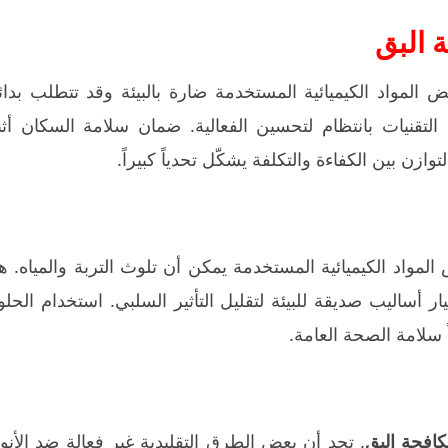
 البق
عض المواد الكيميائية المستخدمة ضارة بالبيئة وقد تتطلب بدا
التقنيات بانتظام لتحسين الفعالية. ضمان سلامة السكان أثنا
وازن بين الكفاءة والتكلفة يشكّل تحدياً كبيراً.
المواد الكيميائية المستخدمة يمكن أن تلوث التربة والمياه. ه
 أساليب صديقة للبيئة لتقليل التأثير السلبي. استخدام الحل
 سلامة الصحة العامة.
افحة البق
. تجد أن بعض الطرق التقليدية غير فعالة ضد الأنو