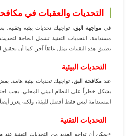
التحديات والعقبات في مكافحة
في
مواجهة البق
، تواجهك تحديات بيئية وتقنية. ب
مستدامة. التحديات التقنية تشمل الحاجة لتحديث 
تطبيق هذه التقنيات يمثل عائقاً آخر. كما أن تحقيق الت
التحديات البيئية
عند
مكافحة البق
، تواجهك تحديات بيئية هامة. بعض 
يشكل خطراً على النظام البيئي المحلي. يجب اختيار
المستدامة ليس فقط أفضل للبيئة، ولكنه يعزز أيضاً
التحديات التقنية
<يمكن أن تواجه العديد من التحديات التقنية عند
مك